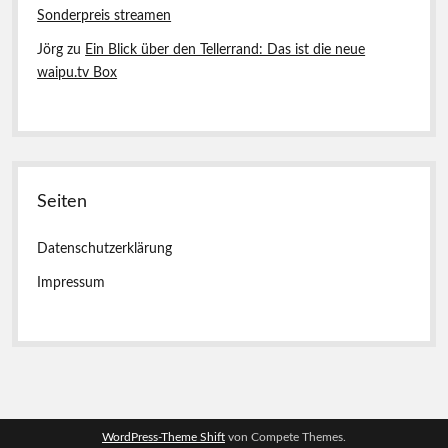
Sonderpreis streamen
Jörg
zu
Ein Blick über den Tellerrand: Das ist die neue
waipu.tv Box
Seiten
Datenschutzerklärung
Impressum
WordPress-Theme Shift
von Compete Themes.