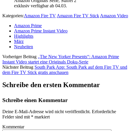
Amazon Originals Serie, Staffel 2
exklusiv verfügbar ab 04.03.
Kategorien:
Amazon Fire TV
Amazon Fire TV Stick
Amazon Video
Amazon Prime
Amazon Prime Instant Video
Highlights
März
Neuheiten
Vorheriger Beitrag
„The New Yorker Presents“: Amazon Prime
Instant Video startet eine Originals Doku-Serie
Nächster Beitrag
South Park App: South Park auf dem Fire TV und
dem Fire TV Stick gratis anschauen
Schreibe den ersten Kommentar
Schreibe einen Kommentar
Deine E-Mail-Adresse wird nicht veröffentlicht.
Erforderliche
Felder sind mit
*
markiert
Kommentar