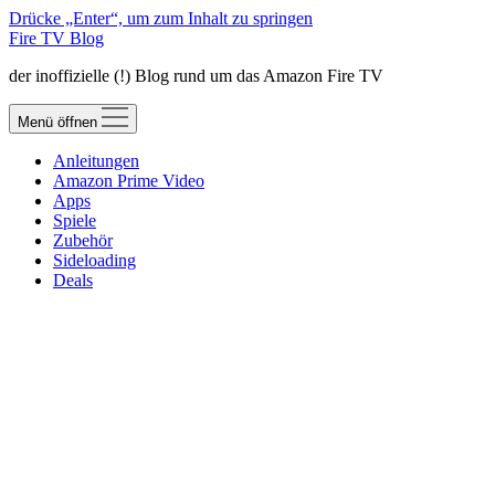
Drücke „Enter“, um zum Inhalt zu springen
Fire TV Blog
der inoffizielle (!) Blog rund um das Amazon Fire TV
Menü öffnen
Anleitungen
Amazon Prime Video
Apps
Spiele
Zubehör
Sideloading
Deals