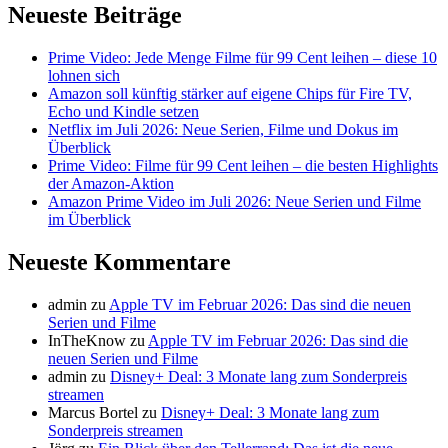
Neueste Beiträge
Prime Video: Jede Menge Filme für 99 Cent leihen – diese 10
lohnen sich
Amazon soll künftig stärker auf eigene Chips für Fire TV,
Echo und Kindle setzen
Netflix im Juli 2026: Neue Serien, Filme und Dokus im
Überblick
Prime Video: Filme für 99 Cent leihen – die besten Highlights
der Amazon-Aktion
Amazon Prime Video im Juli 2026: Neue Serien und Filme
im Überblick
Neueste Kommentare
admin
zu
Apple TV im Februar 2026: Das sind die neuen
Serien und Filme
InTheKnow
zu
Apple TV im Februar 2026: Das sind die
neuen Serien und Filme
admin
zu
Disney+ Deal: 3 Monate lang zum Sonderpreis
streamen
Marcus Bortel
zu
Disney+ Deal: 3 Monate lang zum
Sonderpreis streamen