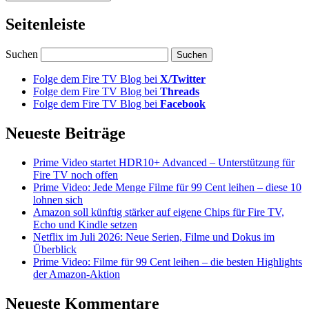
Seitenleiste
Suchen
Folge dem Fire TV Blog bei
X/Twitter
Folge dem Fire TV Blog bei
Threads
Folge dem Fire TV Blog bei
Facebook
Neueste Beiträge
Prime Video startet HDR10+ Advanced – Unterstützung für
Fire TV noch offen
Prime Video: Jede Menge Filme für 99 Cent leihen – diese 10
lohnen sich
Amazon soll künftig stärker auf eigene Chips für Fire TV,
Echo und Kindle setzen
Netflix im Juli 2026: Neue Serien, Filme und Dokus im
Überblick
Prime Video: Filme für 99 Cent leihen – die besten Highlights
der Amazon-Aktion
Neueste Kommentare