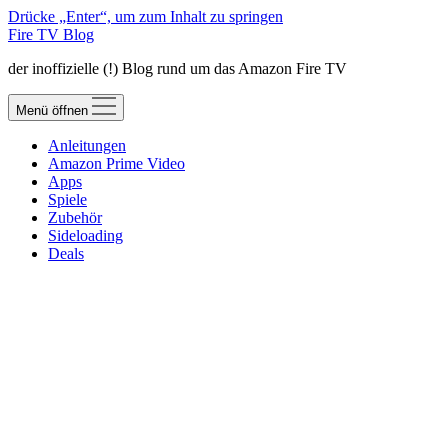
Drücke „Enter“, um zum Inhalt zu springen
Fire TV Blog
der inoffizielle (!) Blog rund um das Amazon Fire TV
Menü öffnen
Anleitungen
Amazon Prime Video
Apps
Spiele
Zubehör
Sideloading
Deals