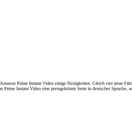
 Amazon Prime Instant Video einige Neuigkeiten. Gleich vier neue Fi
Prime Instant Video eine preisgekrönte Serie in deutscher Sprache, wei