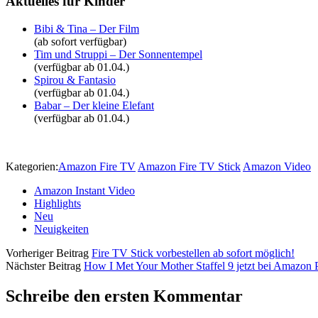
Aktuelles für Kinder
Bibi & Tina – Der Film
(ab sofort verfügbar)
Tim und Struppi – Der Sonnentempel
(verfügbar ab 01.04.)
Spirou & Fantasio
(verfügbar ab 01.04.)
Babar – Der kleine Elefant
(verfügbar ab 01.04.)
Kategorien:
Amazon Fire TV
Amazon Fire TV Stick
Amazon Video
Amazon Instant Video
Highlights
Neu
Neuigkeiten
Vorheriger Beitrag
Fire TV Stick vorbestellen ab sofort möglich!
Nächster Beitrag
How I Met Your Mother Staffel 9 jetzt bei Amazon P
Schreibe den ersten Kommentar