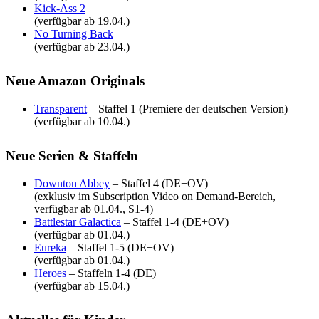
Kick-Ass 2
(verfügbar ab 19.04.)
No Turning Back
(verfügbar ab 23.04.)
Neue Amazon Originals
Transparent
– Staffel 1 (Premiere der deutschen Version)
(verfügbar ab 10.04.)
Neue Serien & Staffeln
Downton Abbey
– Staffel 4 (DE+OV)
(exklusiv im Subscription Video on Demand-Bereich,
verfügbar ab 01.04., S1-4)
Battlestar Galactica
– Staffel 1-4 (DE+OV)
(verfügbar ab 01.04.)
Eureka
– Staffel 1-5 (DE+OV)
(verfügbar ab 01.04.)
Heroes
– Staffeln 1-4 (DE)
(verfügbar ab 15.04.)