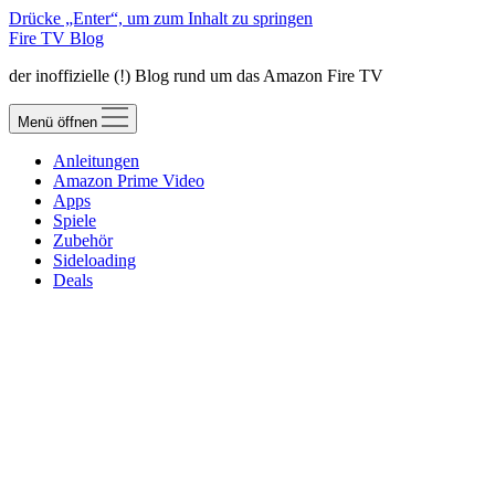
Drücke „Enter“, um zum Inhalt zu springen
Fire TV Blog
der inoffizielle (!) Blog rund um das Amazon Fire TV
Menü öffnen
Anleitungen
Amazon Prime Video
Apps
Spiele
Zubehör
Sideloading
Deals