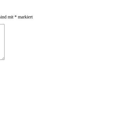
sind mit
*
markiert