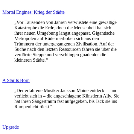
Mortal Engines: Krieg der Städte
„Vor Tausenden von Jahren verwüstete eine gewaltige
Katastrophe die Erde, doch die Menschheit hat sich
ihrer neuen Umgebung längst angepasst. Gigantische
Metropolen auf Rädern erhoben sich aus den
Trümmern der untergegangenen Zivilisation. Auf der
Suche nach den letzten Ressourcen fahren sie über die
verdörrte Steppe und verschlingen gnadenlos die
kleineren Städte.“
A Star Is Born
„Der erfahrene Musiker Jackson Maine entdeckt – und
verliebt sich in – die angeschlagene Künstlerin Ally. Sie
hat ihren Sängertraum fast aufgegeben, bis Jack sie ins
Rampenlicht rückt.“
Upgrade