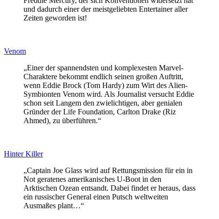
Freddie Mercury, der sich Konventionen widersetzt hat
und dadurch einer der meistgeliebten Entertainer aller
Zeiten geworden ist!
Venom
„Einer der spannendsten und komplexesten Marvel-
Charaktere bekommt endlich seinen großen Auftritt,
wenn Eddie Brock (Tom Hardy) zum Wirt des Alien-
Symbionten Venom wird. Als Journalist versucht Eddie
schon seit Langem den zwielichtigen, aber genialen
Gründer der Life Foundation, Carlton Drake (Riz
Ahmed), zu überführen.“
Hinter Killer
„Captain Joe Glass wird auf Rettungsmission für ein in
Not geratenes amerikanisches U-Boot in den
Arktischen Ozean entsandt. Dabei findet er heraus, dass
ein russischer General einen Putsch weltweiten
Ausmaßes plant…“