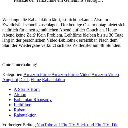
Fassade der Tanzschule ein Geheimnis verbirgt…“
Wie lange die Rabattaktion läuft, ist nicht bekannt. Also im
Zweifelsfall schnell zuschlagen. Der heutige Ostermontag bietet sich
natürlich für einen gemütlichen Abend auf der Couch an. Heute
Abend keine Zeit? Kein Problem. Leihfilme bleiben bis zu 30 Tage
lang in der persönlichen Video-Bibliothek erreichbar. Nach dem
Start der Wiedergabe verkürzt sich das Zeitfenster auf 48 Stunden.
Gute Unterhaltung!
Kategorien:
Amazon Prime
Amazon Prime Video
Amazon Video
Angebot
Deals
Filme
Rabattaktion
A Star Is Born
Aktion
Bohemian Rhapsody
Leihfilme
Rabatt
Rabattaktion
Vorheriger Beitrag
YouTube auf Fire TV Stick und Fire TV: Die