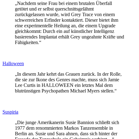
„Nachdem seine Frau bei einem brutalen Überfall
getötet und er selbst querschnittsgelähmt
zurückgelassen wurde, wird Grey Trace von einem
schwerreichen Erfinder kontaktiert. Dieser bietet ihm
eine experimentelle Heilung an, die einem Upgrade
gleichkommt: Durch ein auf künstlicher Intelligenz
basierendes Implantat erhält Grey ungeahnte Kräfte und
Fähigkeiten.“
Halloween
„In diesem Jahr kehrt das Grauen zurück. In der Rolle,
die sie zur Ikone des Genres machte, muss sich Jamie
Lee Curtis in HALLOWEEN ein letztes Mal dem
blutrünstigen Psychopathen Michael Myers stellen.“
Suspiria
„Die junge Amerikanerin Susie Bannion schließt sich
1977 dem renommierten Markos Tanzensemble in
Berlin an. Susie und Sara ahnen, dass sich hinter der