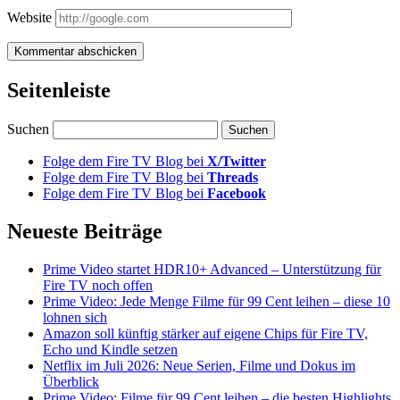
Website
Seitenleiste
Suchen
Folge dem Fire TV Blog bei
X/Twitter
Folge dem Fire TV Blog bei
Threads
Folge dem Fire TV Blog bei
Facebook
Neueste Beiträge
Prime Video startet HDR10+ Advanced – Unterstützung für
Fire TV noch offen
Prime Video: Jede Menge Filme für 99 Cent leihen – diese 10
lohnen sich
Amazon soll künftig stärker auf eigene Chips für Fire TV,
Echo und Kindle setzen
Netflix im Juli 2026: Neue Serien, Filme und Dokus im
Überblick
Prime Video: Filme für 99 Cent leihen – die besten Highlights