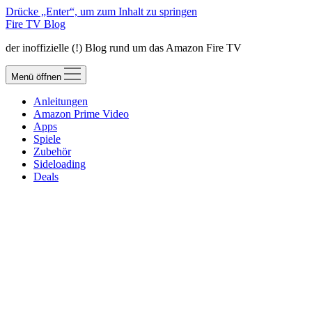
Drücke „Enter“, um zum Inhalt zu springen
Fire TV Blog
der inoffizielle (!) Blog rund um das Amazon Fire TV
Menü öffnen
Anleitungen
Amazon Prime Video
Apps
Spiele
Zubehör
Sideloading
Deals