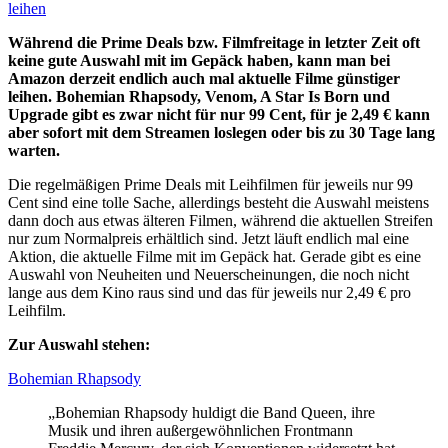
Während die Prime Deals bzw. Filmfreitage in letzter Zeit oft
keine gute Auswahl mit im Gepäck haben, kann man bei
Amazon derzeit endlich auch mal aktuelle Filme günstiger
leihen. Bohemian Rhapsody, Venom, A Star Is Born und
Upgrade gibt es zwar nicht für nur 99 Cent, für je 2,49 € kann
aber sofort mit dem Streamen loslegen oder bis zu 30 Tage lang
warten.
Die regelmäßigen Prime Deals mit Leihfilmen für jeweils nur 99
Cent sind eine tolle Sache, allerdings besteht die Auswahl meistens
dann doch aus etwas älteren Filmen, während die aktuellen Streifen
nur zum Normalpreis erhältlich sind. Jetzt läuft endlich mal eine
Aktion, die aktuelle Filme mit im Gepäck hat. Gerade gibt es eine
Auswahl von Neuheiten und Neuerscheinungen, die noch nicht
lange aus dem Kino raus sind und das für jeweils nur 2,49 € pro
Leihfilm.
Zur Auswahl stehen:
Bohemian Rhapsody
„Bohemian Rhapsody huldigt die Band Queen, ihre
Musik und ihren außergewöhnlichen Frontmann