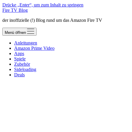
Drücke „Enter“, um zum Inhalt zu springen
Fire TV Blog
der inoffizielle (!) Blog rund um das Amazon Fire TV
Menü öffnen
Anleitungen
Amazon Prime Video
Apps
Spiele
Zubehör
Sideloading
Deals