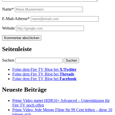
Name*
E-Mail-Adresse*
Website
Seitenleiste
Suchen
Folge dem Fire TV Blog bei
X/Twitter
Folge dem Fire TV Blog bei
Threads
Folge dem Fire TV Blog bei
Facebook
Neueste Beiträge
Prime Video startet HDR10+ Advanced – Unterstützung für
Fire TV noch offen
Prime Video: Jede Menge Filme für 99 Cent leihen – diese 10
lohnen sich