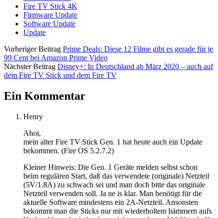
Fire TV Stick 4K
Firmware Update
Software Update
Update
Vorheriger Beitrag
Prime Deals: Diese 12 Filme gibt es gerade für je
99 Cent bei Amazon Prime Video
Nächster Beitrag
Disney+: In Deutschland ab März 2020 – auch auf
dem Fire TV Stick und dem Fire TV
Ein Kommentar
Henry
Ahoi,
mein alter Fire TV Stick Gen. 1 hat heute auch ein Update
bekommen. (Fire OS 5.2.7.2)
Kleiner Hinweis: Die Gen. 1 Geräte melden selbst schon
beim regulären Start, daß das verwendete (originale) Netzteil
(5V/1.8A) zu schwach sei und man doch bitte das originale
Netzteil verwenden soll. Ja ne is klar. Man benötigt für die
aktuelle Software mindestens ein 2A-Netzteil. Ansonsten
bekommt man die Sticks nur mit wiederholtem hämmern aufs