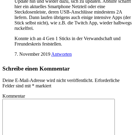
Update hin und wieder dazu, sich zu updaten. Abhilfe schafft
hier ein aktuelles Smartphone Netzteil oder eine
Steckdosenleiste, deren USB-Anschlüsse mindestens 2A
liefern. Dann laufen übrigens auch einige intensive Apps (der
Stick selbst nicht), wie z.B. die Twitch App, wieder halbwegs
ruckelfrei.
Konnte ich an 4 Gen 1 Sticks in der Verwandschaft und
Freundeskreis feststellen.
7. November 2019
Antworten
Schreibe einen Kommentar
Deine E-Mail-Adresse wird nicht veröffentlicht.
Erforderliche
Felder sind mit
*
markiert
Kommentar