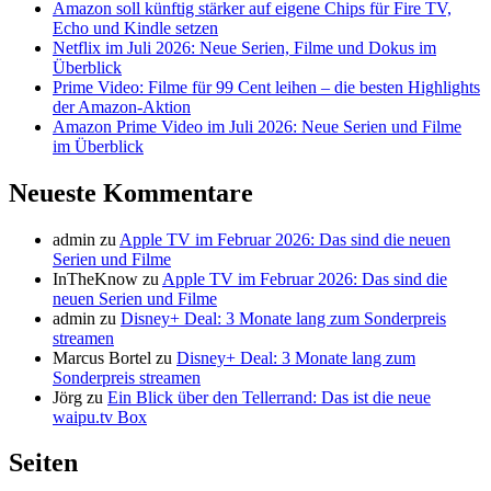
Amazon soll künftig stärker auf eigene Chips für Fire TV,
Echo und Kindle setzen
Netflix im Juli 2026: Neue Serien, Filme und Dokus im
Überblick
Prime Video: Filme für 99 Cent leihen – die besten Highlights
der Amazon-Aktion
Amazon Prime Video im Juli 2026: Neue Serien und Filme
im Überblick
Neueste Kommentare
admin
zu
Apple TV im Februar 2026: Das sind die neuen
Serien und Filme
InTheKnow
zu
Apple TV im Februar 2026: Das sind die
neuen Serien und Filme
admin
zu
Disney+ Deal: 3 Monate lang zum Sonderpreis
streamen
Marcus Bortel
zu
Disney+ Deal: 3 Monate lang zum
Sonderpreis streamen
Jörg
zu
Ein Blick über den Tellerrand: Das ist die neue
waipu.tv Box
Seiten