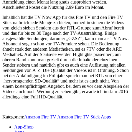
Anmeldung einen Monat lang gratis ausprobiert werden.
Anschließend kostet die Nutzung 2,99 Euro im Monat.
Inhaltlich hat die TV Now App für das Fire TV und den Fire TV
Stick natürlich jede Menge zu bieten, immerhin stehen die Videos
von gleich sieben Sendern aus der RTL-Gruppe zum Abruf bereit
und das für bis zu 30 Tage nach der TV-Ausstrahlung. Einige
ausgewählte Sendungen, darunter „GZSZ“, kann man als TV Now-
Abonnent sogar schon vor TV-Premiere sehen. Die Bedienung
ähnelt stark den anderen Mediatheken, sei es 7TV oder die ARD
Mediathek. Auf der Startseite werden Highlights präsentiert, am
oberen Rand kann man gezielt durch die Inhalte der einzelnen
Sender stöbern und natürlich gibt es auch eine Auflistung mit allen
Sendungen von A-Z. Die Qualität der Videos ist in Ordnung. Schon
bei der Ankündigung im Frühjahr sprach man bei RTL von einer
„hervorragenden SD-Qualität“ und mehr ist es auch nicht. Von
einem kostenpflichtigen Angebot, bei dem es vor dem Abspielen der
Videos auch noch Werbung zu sehen gibt, erwarte ich im Jahr 2016
allerdings eine Full HD-Qualität.
Kategorien:
Amazon Fire TV
Amazon Fire TV Stick
Apps
App-Shop