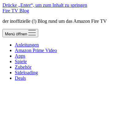
Drücke „Enter“, um zum Inhalt zu springen
Fire TV Blog
der inoffizielle (!) Blog rund um das Amazon Fire TV
Menü öffnen
Anleitungen
Amazon Prime Video
Apps
Spiele
Zubehör
Sideloading
Deals