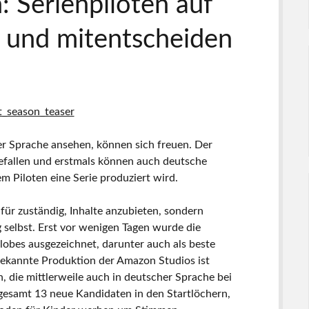
 Serienpiloten auf
 und mitentscheiden
her Sprache ansehen, können sich freuen. Der
gefallen und erstmals können auch deutsche
Piloten eine Serie produziert wird.
für zuständig, Inhalte anzubieten, sondern
g selbst. Erst vor wenigen Tagen wurde die
lobes ausgezeichnet, darunter auch als beste
bekannte Produktion der Amazon Studios ist
n, die mittlerweile auch in deutscher Sprache bei
sgesamt 13 neue Kandidaten in den Startlöchern,