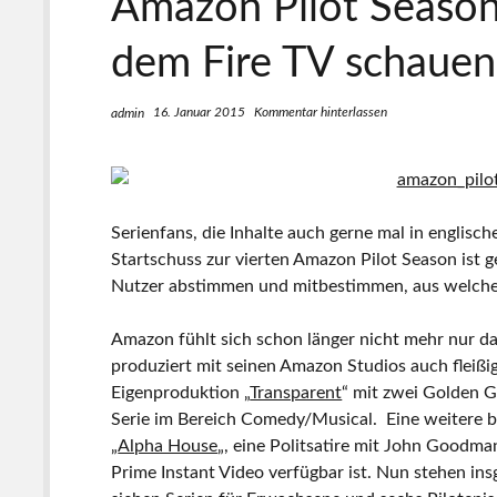
Amazon Pilot Season:
dem Fire TV schauen
16. Januar 2015
Kommentar hinterlassen
admin
Serienfans, die Inhalte auch gerne mal in englisc
Startschuss zur vierten Amazon Pilot Season ist 
Nutzer abstimmen und mitbestimmen, aus welchem 
Amazon fühlt sich schon länger nicht mehr nur da
produziert mit seinen Amazon Studios auch fleißi
Eigenproduktion „
Transparent
“ mit zwei Golden G
Serie im Bereich Comedy/Musical. Eine weitere 
„
Alpha House
„, eine Politsatire mit John Goodma
Prime Instant Video verfügbar ist. Nun stehen in