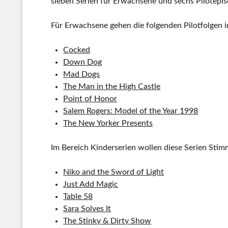
sieben Serien für Erwachsene und sechs Pilotep
Für Erwachsene gehen die folgenden Pilotfolgen 
Cocked
Down Dog
Mad Dogs
The Man in the High Castle
Point of Honor
Salem Rogers: Model of the Year 1998
The New Yorker Presents
Im Bereich Kinderserien wollen diese Serien Sti
Niko and the Sword of Light
Just Add Magic
Table 58
Sara Solves It
The Stinky & Dirty Show