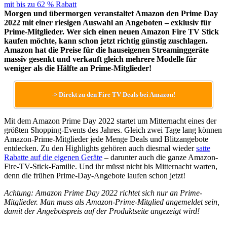
Morgen und übermorgen veranstaltet Amazon den Prime Day
2022 mit einer riesigen Auswahl an Angeboten – exklusiv für
Prime-Mitglieder. Wer sich einen neuen Amazon Fire TV Stick
kaufen möchte, kann schon jetzt richtig günstig zuschlagen.
Amazon hat die Preise für die hauseigenen Streaminggeräte
massiv gesenkt und verkauft gleich mehrere Modelle für
weniger als die Hälfte an Prime-Mitglieder!
-> Direkt zu den Fire TV Deals bei Amazon!
Mit dem Amazon Prime Day 2022 startet um Mitternacht eines der
größten Shopping-Events des Jahres. Gleich zwei Tage lang können
Amazon-Prime-Mitglieder jede Menge Deals und Blitzangebote
entdecken. Zu den Highlights gehören auch diesmal wieder
satte
Rabatte auf die eigenen Geräte
– darunter auch die ganze Amazon-
Fire-TV-Stick-Familie. Und ihr müsst nicht bis Mitternacht warten,
denn die frühen Prime-Day-Angebote laufen schon jetzt!
Achtung: Amazon Prime Day 2022 richtet sich nur an Prime-
Mitglieder. Man muss als Amazon-Prime-Mitglied angemeldet sein,
damit der Angebotspreis auf der Produktseite angezeigt wird!