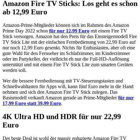
Amazon Fire TV Sticks: Los geht es schon
ab 12,99 Euro
Amazon-Prime-Mitglieder können sich im Rahmen des Amazon
Prime Day 2022 schon
für nur 12,99 Euro
mit einem Fire TV
Stick versorgen. Amazon hat den Preis für das Einsteigermodell Fire
TV Stick Lite mit der einfachen Fernbedienung von 22,99 Euro auf
nur noch 12,99 Euro gesenkt. Nichts für Enthusiasten, aber oft eine
gute Wahl für den Fernseher im Schlafzimmer, im Kinderzimmer
oder im Partykeller, der vielleicht eh nur die Full-HD-Auflösung
unterstützt und mit einem Fire TV Stick Lite zum smarten Geräten
werden soll.
Wer die bessere Fernbedienung mit TV-Steuerungstasten und
Schnellwahltasten für Apps will, kann fünf Euro mehr in die Hand
nehmen und sich den Amazon Fire TV Stick zulegen. Das
Basismodell verkauft Amazon gerade an Prime-Mitglieder
für nur
17,99 Euro statt 39,99 Euro
.
4K Ultra HD und HDR für nur 22,99
Euro
Der beste Deal ist wohl der massiv reduzierte Amazon Fire TV