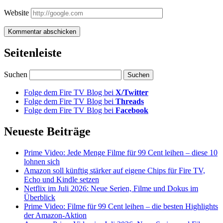
Website
Seitenleiste
Suchen
Folge dem Fire TV Blog bei
X/Twitter
Folge dem Fire TV Blog bei
Threads
Folge dem Fire TV Blog bei
Facebook
Neueste Beiträge
Prime Video: Jede Menge Filme für 99 Cent leihen – diese 10
lohnen sich
Amazon soll künftig stärker auf eigene Chips für Fire TV,
Echo und Kindle setzen
Netflix im Juli 2026: Neue Serien, Filme und Dokus im
Überblick
Prime Video: Filme für 99 Cent leihen – die besten Highlights
der Amazon-Aktion