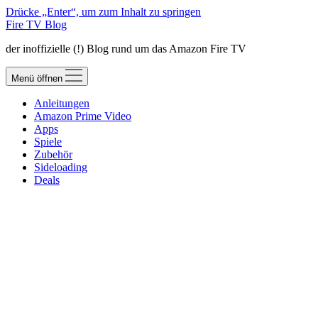
Drücke „Enter“, um zum Inhalt zu springen
Fire TV Blog
der inoffizielle (!) Blog rund um das Amazon Fire TV
Menü öffnen
Anleitungen
Amazon Prime Video
Apps
Spiele
Zubehör
Sideloading
Deals