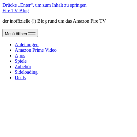
Drücke „Enter“, um zum Inhalt zu springen
Fire TV Blog
der inoffizielle (!) Blog rund um das Amazon Fire TV
Menü öffnen
Anleitungen
Amazon Prime Video
Apps
Spiele
Zubehör
Sideloading
Deals