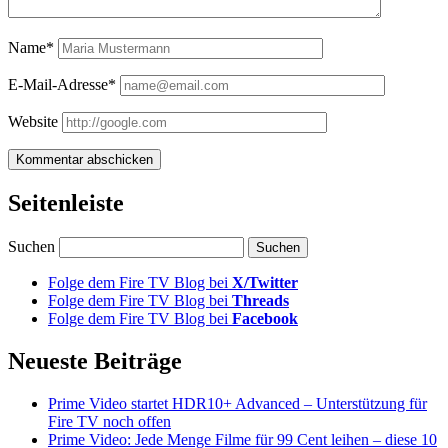
Name*
E-Mail-Adresse*
Website
Seitenleiste
Suchen
Folge dem Fire TV Blog bei
X/Twitter
Folge dem Fire TV Blog bei
Threads
Folge dem Fire TV Blog bei
Facebook
Neueste Beiträge
Prime Video startet HDR10+ Advanced – Unterstützung für
Fire TV noch offen
Prime Video: Jede Menge Filme für 99 Cent leihen – diese 10