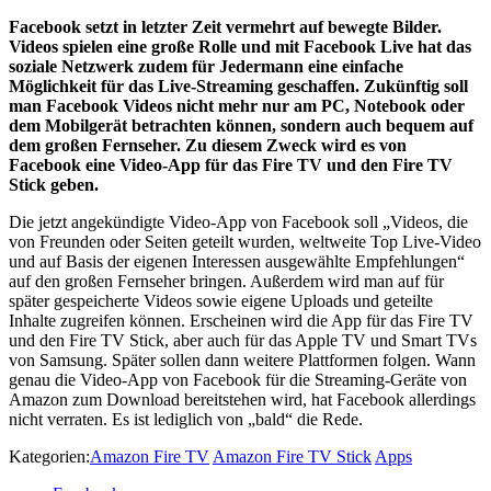
Facebook setzt in letzter Zeit vermehrt auf bewegte Bilder.
Videos spielen eine große Rolle und mit Facebook Live hat das
soziale Netzwerk zudem für Jedermann eine einfache
Möglichkeit für das Live-Streaming geschaffen. Zukünftig soll
man Facebook Videos nicht mehr nur am PC, Notebook oder
dem Mobilgerät betrachten können, sondern auch bequem auf
dem großen Fernseher. Zu diesem Zweck wird es von
Facebook eine Video-App für das Fire TV und den Fire TV
Stick geben.
Die jetzt angekündigte Video-App von Facebook soll „Videos, die
von Freunden oder Seiten geteilt wurden, weltweite Top Live-Video
und auf Basis der eigenen Interessen ausgewählte Empfehlungen“
auf den großen Fernseher bringen. Außerdem wird man auf für
später gespeicherte Videos sowie eigene Uploads und geteilte
Inhalte zugreifen können. Erscheinen wird die App für das Fire TV
und den Fire TV Stick, aber auch für das Apple TV und Smart TVs
von Samsung. Später sollen dann weitere Plattformen folgen. Wann
genau die Video-App von Facebook für die Streaming-Geräte von
Amazon zum Download bereitstehen wird, hat Facebook allerdings
nicht verraten. Es ist lediglich von „bald“ die Rede.
Kategorien:
Amazon Fire TV
Amazon Fire TV Stick
Apps