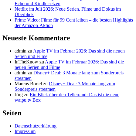
Echo und Kindle setzen
Netflix im Juli 2026: Neue Serien, Filme und Dokus im
Überblick
Prime Video: Filme für 99 Cent leihen – die besten Highlights
der Amazon-Aktion
Neueste Kommentare
admin
zu
Apple TV im Februar 2026: Das sind die neuen
Serien und Filme
InTheKnow
zu
Apple TV im Februar 2026: Das sind die
neuen Serien und Filme
admin
zu
Disney+ Deal: 3 Monate lang zum Sonderpreis
streamen
Marcus Bortel
zu
Disney+ Deal: 3 Monate lang zum
Sonderpreis streamen
Jörg
zu
Ein Blick über den Tellerrand: Das ist die neue
waipu.tv Box
Seiten
Datenschutzerklärung
Impressum