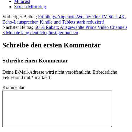
Miracast
Screen Mirroring
Vorheriger Beitrag
Frühlings-Angebote-Woche: Fire TV Stick 4K,
Echo-Lautsprecher, Kindle und Tablets stark reduziert!
Nächster Beitrag
50 % Rabatt: Ausgewählte Prime Video Channels
3 Monate lang deutlich günstiger buchen
Schreibe den ersten Kommentar
Schreibe einen Kommentar
Deine E-Mail-Adresse wird nicht veröffentlicht.
Erforderliche
Felder sind mit
*
markiert
Kommentar