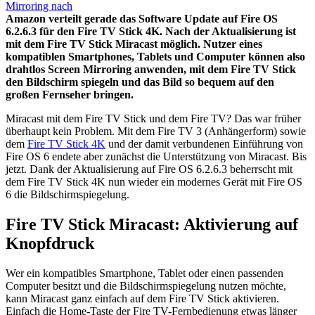
Amazon verteilt gerade das Software Update auf Fire OS
6.2.6.3 für den Fire TV Stick 4K. Nach der Aktualisierung ist
mit dem Fire TV Stick Miracast möglich. Nutzer eines
kompatiblen Smartphones, Tablets und Computer können also
drahtlos Screen Mirroring anwenden, mit dem Fire TV Stick
den Bildschirm spiegeln und das Bild so bequem auf den
großen Fernseher bringen.
Miracast mit dem Fire TV Stick und dem Fire TV? Das war früher
überhaupt kein Problem. Mit dem Fire TV 3 (Anhängerform) sowie
dem
Fire TV Stick 4K
und der damit verbundenen Einführung von
Fire OS 6 endete aber zunächst die Unterstützung von Miracast. Bis
jetzt. Dank der Aktualisierung auf Fire OS 6.2.6.3 beherrscht mit
dem Fire TV Stick 4K nun wieder ein modernes Gerät mit Fire OS
6 die Bildschirmspiegelung.
Fire TV Stick Miracast: Aktivierung auf
Knopfdruck
Wer ein kompatibles Smartphone, Tablet oder einen passenden
Computer besitzt und die Bildschirmspiegelung nutzen möchte,
kann Miracast ganz einfach auf dem Fire TV Stick aktivieren.
Einfach die Home-Taste der Fire TV-Fernbedienung etwas länger