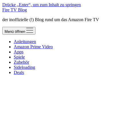
Drücke „Enter“, um zum Inhalt zu springen
Fire TV Blog
der inoffizielle (!) Blog rund um das Amazon Fire TV
Menü öffnen
Anleitungen
Amazon Prime Video
Apps
Spiele
Zubehör
Sideloading
Deals