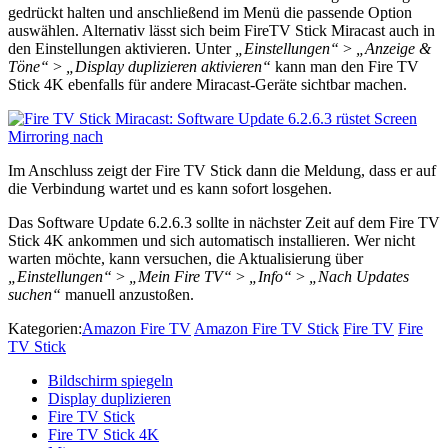
gedrückt halten und anschließend im Menü die passende Option
auswählen. Alternativ lässt sich beim FireTV Stick Miracast auch in
den Einstellungen aktivieren. Unter
„Einstellungen“
>
„Anzeige &
Töne“
>
„Display duplizieren aktivieren“
kann man den Fire TV
Stick 4K ebenfalls für andere Miracast-Geräte sichtbar machen.
Im Anschluss zeigt der Fire TV Stick dann die Meldung, dass er auf
die Verbindung wartet und es kann sofort losgehen.
Das Software Update 6.2.6.3 sollte in nächster Zeit auf dem Fire TV
Stick 4K ankommen und sich automatisch installieren. Wer nicht
warten möchte, kann versuchen, die Aktualisierung über
„Einstellungen“
>
„Mein Fire TV“
>
„Info“
>
„Nach Updates
suchen“
manuell anzustoßen.
Kategorien:
Amazon Fire TV
Amazon Fire TV Stick
Fire TV
Fire
TV Stick
Bildschirm spiegeln
Display duplizieren
Fire TV Stick
Fire TV Stick 4K