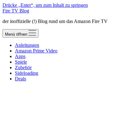
Drücke „Enter“, um zum Inhalt zu springen
Fire TV Blog
der inoffizielle (!) Blog rund um das Amazon Fire TV
Menü öffnen
Anleitungen
Amazon Prime Video
Apps
Spiele
Zubehör
Sideloading
Deals