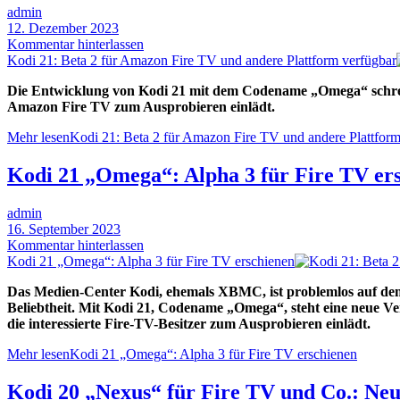
admin
12. Dezember 2023
Kommentar hinterlassen
Kodi 21: Beta 2 für Amazon Fire TV und andere Plattform verfügbar
Die Entwicklung von Kodi 21 mit dem Codename „Omega“ schreite
Amazon Fire TV zum Ausprobieren einlädt.
Mehr lesen
Kodi 21: Beta 2 für Amazon Fire TV und andere Plattform
Kodi 21 „Omega“: Alpha 3 für Fire TV er
admin
16. September 2023
Kommentar hinterlassen
Kodi 21 „Omega“: Alpha 3 für Fire TV erschienen
Das Medien-Center Kodi, ehemals XBMC, ist problemlos auf dem 
Beliebtheit. Mit Kodi 21, Codename „Omega“, steht eine neue Ver
die interessierte Fire-TV-Besitzer zum Ausprobieren einlädt.
Mehr lesen
Kodi 21 „Omega“: Alpha 3 für Fire TV erschienen
Kodi 20 „Nexus“ für Fire TV und Co.: Neue