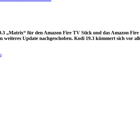
9.3 „Matrix“ für den Amazon Fire TV Stick und das Amazon Fire T
 weiteres Update nachgeschoben. Kodi 19.3 kümmert sich vor al
u