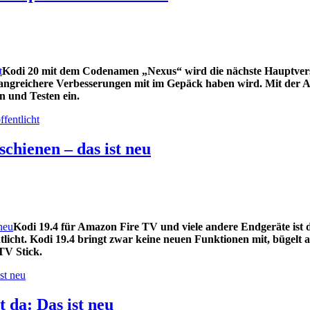
Kodi 20 mit dem Codenamen „Nexus“ wird die nächste Hauptvers
fangreichere Verbesserungen mit im Gepäck haben wird. Mit der 
 und Testen ein.
fentlicht
chienen – das ist neu
Kodi 19.4 für Amazon Fire TV und viele andere Endgeräte ist 
licht. Kodi 19.4 bringt zwar keine neuen Funktionen mit, bügelt a
TV Stick.
st neu
t da: Das ist neu