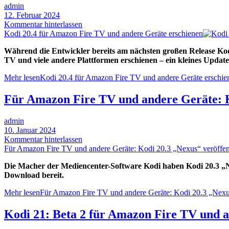
admin
12. Februar 2024
Kommentar hinterlassen
Kodi 20.4 für Amazon Fire TV und andere Geräte erschienen
Während die Entwickler bereits am nächsten großen Release Kodi 
TV und viele andere Plattformen erschienen – ein kleines Upda
Mehr lesen
Kodi 20.4 für Amazon Fire TV und andere Geräte erschie
Für Amazon Fire TV und andere Geräte: Ko
admin
10. Januar 2024
Kommentar hinterlassen
Für Amazon Fire TV und andere Geräte: Kodi 20.3 „Nexus“ veröffent
Die Macher der Mediencenter-Software Kodi haben Kodi 20.3 „Ne
Download bereit.
Mehr lesen
Für Amazon Fire TV und andere Geräte: Kodi 20.3 „Nexus
Kodi 21: Beta 2 für Amazon Fire TV und a