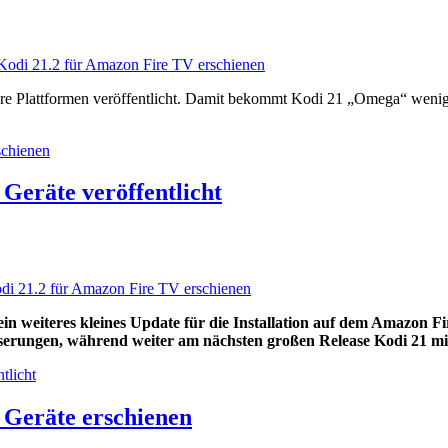
re Plattformen veröffentlicht. Damit bekommt Kodi 21 „Omega“ wenige
schienen
Geräte veröffentlicht
n weiteres kleines Update für die Installation auf dem Amazon Fir
erungen, während weiter am nächsten großen Release Kodi 21 m
tlicht
 Geräte erschienen