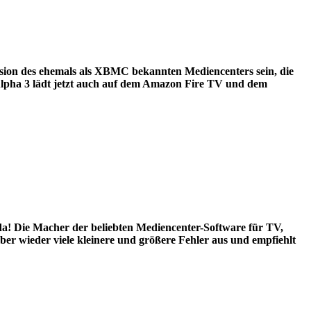
ion des ehemals als XBMC bekannten Mediencenters sein, die
Alpha 3 lädt jetzt auch auf dem Amazon Fire TV und dem
da! Die Macher der beliebten Mediencenter-Software für TV,
ber wieder viele kleinere und größere Fehler aus und empfiehlt