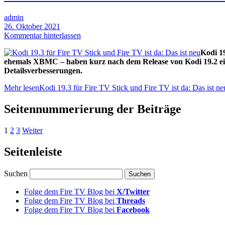
admin
26. Oktober 2021
Kommentar hinterlassen
Kodi 1
ehemals XBMC – haben kurz nach dem Release von Kodi 19.2 ein
Detailsverbesserungen.
Mehr lesen
Kodi 19.3 für Fire TV Stick und Fire TV ist da: Das ist ne
Seitennummerierung der Beiträge
1
2
3
Weiter
Seitenleiste
Suchen
Folge dem Fire TV Blog bei
X/Twitter
Folge dem Fire TV Blog bei
Threads
Folge dem Fire TV Blog bei
Facebook