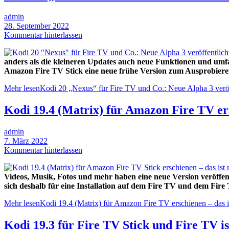
admin
28. September 2022
Kommentar hinterlassen
anders als die kleineren Updates auch neue Funktionen und um
Amazon Fire TV Stick eine neue frühe Version zum Ausprobieren
Mehr lesen
Kodi 20 „Nexus“ für Fire TV und Co.: Neue Alpha 3 veröf
Kodi 19.4 (Matrix) für Amazon Fire TV ers
admin
7. März 2022
Kommentar hinterlassen
Videos, Musik, Fotos und mehr haben eine neue Version veröffent
sich deshalb für eine Installation auf dem Fire TV und dem Fire 
Mehr lesen
Kodi 19.4 (Matrix) für Amazon Fire TV erschienen – das i
Kodi 19.3 für Fire TV Stick und Fire TV is