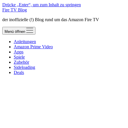
Drücke „Enter“, um zum Inhalt zu springen
Fire TV Blog
der inoffizielle (!) Blog rund um das Amazon Fire TV
Menü öffnen
Anleitungen
Amazon Prime Video
Apps
Spiele
Zubehör
Sideloading
Deals