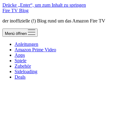
Drücke „Enter“, um zum Inhalt zu springen
Fire TV Blog
der inoffizielle (!) Blog rund um das Amazon Fire TV
Menü öffnen
Anleitungen
Amazon Prime Video
Apps
Spiele
Zubehör
Sideloading
Deals