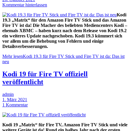
Kommentar hinterlassen
Kodi
19.3 „Matrix“ für den Amazon Fire TV Stick und das Amazon
Fire TV ist da! Die Macher des beliebten Mediencenters Kodi –
ehemals XBMC – haben kurz nach dem Release von Kodi 19.2
ein weiteres Update nachgeschoben. Kodi 19.3 kümmert sich
vor allem um die Behebung von Fehlern und einige
Detailsverbesserungen.
Mehr lesen
Kodi 19.3 für Fire TV Stick und Fire TV ist da: Das ist
neu
Kodi 19 für Fire TV offiziell
veröffentlicht
admin
1. März 2021
1 Kommentar
Kodi 19 „Matrix“ für Fire TV, Amazon Fire TV Stick und viele
weitere Geräte ist da! Rund ein halbes Jahr nach der ersten