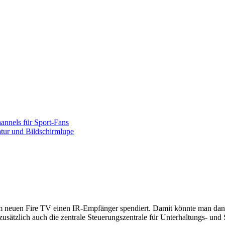
nnels für Sport-Fans
atur und Bildschirmlupe
 neuen Fire TV einen IR-Empfänger spendiert. Damit könnte man dann
zusätzlich auch die zentrale Steuerungszentrale für Unterhaltungs- un