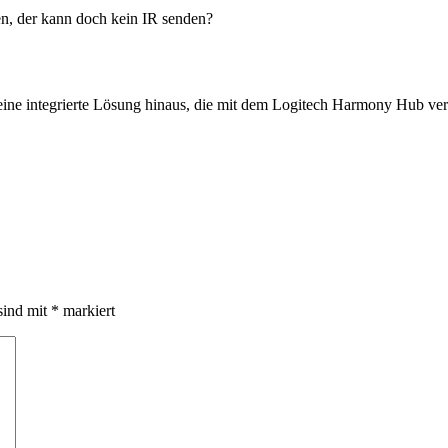
n, der kann doch kein IR senden?
 eine integrierte Lösung hinaus, die mit dem Logitech Harmony Hub vergl
sind mit
*
markiert