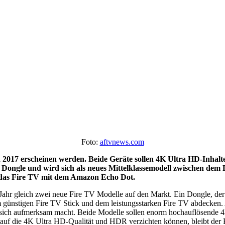
Foto:
aftvnews.com
 2017 erscheinen werden. Beide Geräte sollen 4K Ultra HD-Inhal
n Dongle und wird sich als neues Mittelklassemodell zwischen dem
h das Fire TV mit dem Amazon Echo Dot.
 Jahr gleich zwei neue Fire TV Modelle auf den Markt. Ein Dongle, de
m günstigen Fire TV Stick und dem leistungsstarken Fire TV abdecken.
 sich aufmerksam macht. Beide Modelle sollen enorm hochauflösende 4
auf die 4K Ultra HD-Qualität und HDR verzichten können, bleibt der Fi