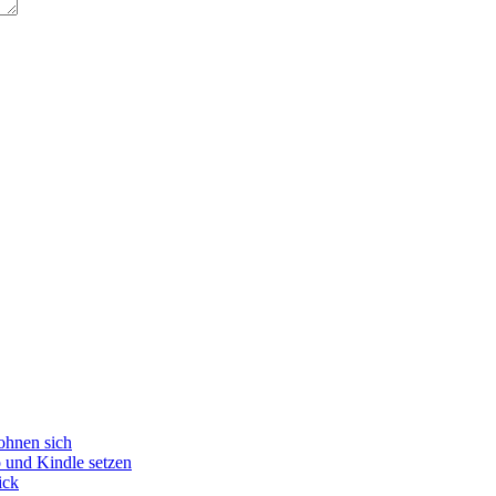
ohnen sich
o und Kindle setzen
ick