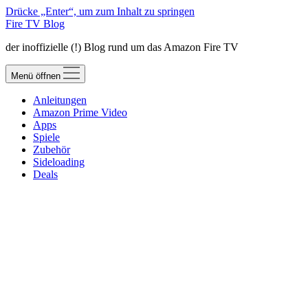
Drücke „Enter“, um zum Inhalt zu springen
Fire TV Blog
der inoffizielle (!) Blog rund um das Amazon Fire TV
Menü öffnen
Anleitungen
Amazon Prime Video
Apps
Spiele
Zubehör
Sideloading
Deals