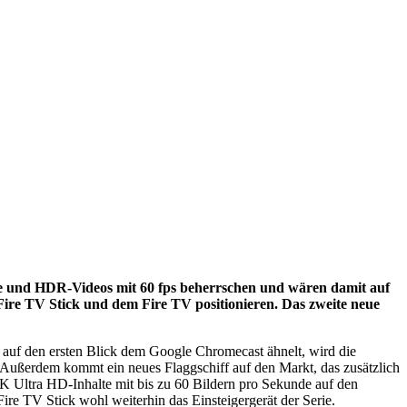
te und HDR-Videos mit 60 fps beherrschen und wären damit auf
 Fire TV Stick und dem Fire TV positionieren. Das zweite neue
r auf den ersten Blick dem Google Chromecast ähnelt, wird die
 Außerdem kommt ein neues Flaggschiff auf den Markt, das zusätzlich
K Ultra HD-Inhalte mit bis zu 60 Bildern pro Sekunde auf den
re TV Stick wohl weiterhin das Einsteigergerät der Serie.