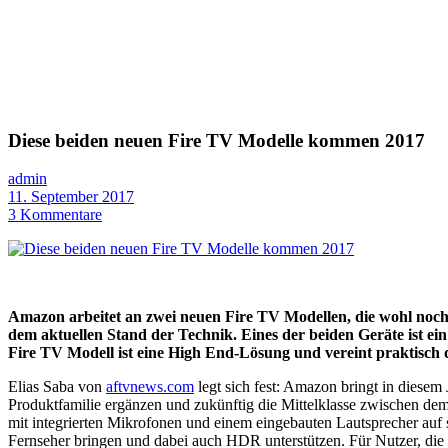
Diese beiden neuen Fire TV Modelle kommen 2017
admin
11. September 2017
3 Kommentare
Amazon arbeitet an zwei neuen Fire TV Modellen, die wohl noch
dem aktuellen Stand der Technik. Eines der beiden Geräte ist ei
Fire TV Modell ist eine High End-Lösung und vereint praktisc
Elias Saba von
aftvnews.com
legt sich fest: Amazon bringt in diesem
Produktfamilie ergänzen und zukünftig die Mittelklasse zwischen de
mit integrierten Mikrofonen und einem eingebauten Lautsprecher auf
Fernseher bringen und dabei auch HDR unterstützen. Für Nutzer, die 