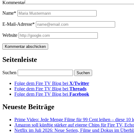
Kommentar
Name*
E-Mail-Adresse*
Website
Seitenleiste
Suchen
Folge dem Fire TV Blog bei
X/Twitter
Folge dem Fire TV Blog bei
Threads
Folge dem Fire TV Blog bei
Facebook
Neueste Beiträge
Prime Video: Jede Menge Filme für 99 Cent leihen – diese 10 l
Amazon soll künftig stärker auf eigene Chips für Fire TV, Ech
Netflix im Juli 2026: Neue Serien, Filme und Dokus im Überbl