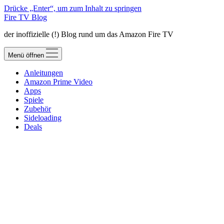
Drücke „Enter“, um zum Inhalt zu springen
Fire TV Blog
der inoffizielle (!) Blog rund um das Amazon Fire TV
Menü öffnen
Anleitungen
Amazon Prime Video
Apps
Spiele
Zubehör
Sideloading
Deals