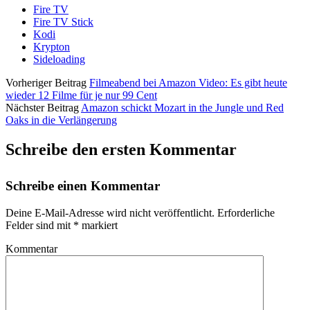
Fire TV
Fire TV Stick
Kodi
Krypton
Sideloading
Vorheriger Beitrag
Filmeabend bei Amazon Video: Es gibt heute
wieder 12 Filme für je nur 99 Cent
Nächster Beitrag
Amazon schickt Mozart in the Jungle und Red
Oaks in die Verlängerung
Schreibe den ersten Kommentar
Schreibe einen Kommentar
Deine E-Mail-Adresse wird nicht veröffentlicht.
Erforderliche
Felder sind mit
*
markiert
Kommentar