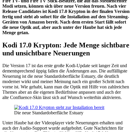
Fire TV- und Fire TV Stick-Besitzer, die auf das Mediencenter
Modi setzen, können sich über neue Version freuen. Nach vier
Release Candidates ist Kodi 17.0 Krypton in der finalen Version
fertig und steht ab sofort für die Installation auf den Streaming-
Geräten von Amazon bereit. Nach dem ersten Start fällt sofort
die neue Optik auf, aber auch unter der Haube hat sich jede
Menge getan.
Kodi 17.0 Krypton: Jede Menge sichtbare
und unsichtbare Neuerungen
Die Version 17 ist das erste große Kodi-Update seit langer Zeit und
dementsprechend üppig fallen die Änderungen aus. Die auffälligste
Neuerung ist die neue Standardoberfläche Estuary, die deutlich
moderner wirkt und meiner Meinung nach ein großer Schritt nach
vorne ist. Wie gehabt, kann man die Optik mit Hilfe von zahlreichen
Themes aber an die eigenen Bedürfnisse anpassen und auch der
alte Confluence-Skin lässt sich auf Wunsch weiterhin aktivieren.
Die neue Standardoberfläche Estuary
Unter Haube hat der Videoplayer viele Neuerungen erhalten und
auch der Audio-Support wurde aufgebohrt. Gute Nachrichten für