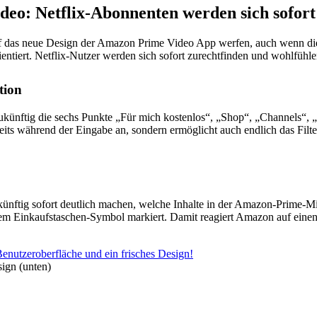
deo: Netflix-Abonnenten werden sich sofort
auf das neue Design der Amazon Prime Video App werfen, auch wenn die
rientiert. Netflix-Nutzer werden sich sofort zurechtfinden und wohlfühle
tion
künftig die sechs Punkte „Für mich kostenlos“, „Shop“, „Channels“,
eits während der Eingabe an, sondern ermöglicht auch endlich das Filt
ünftig sofort deutlich machen, welche Inhalte in der Amazon-Prime-Mit
m Einkaufstaschen-Symbol markiert. Damit reagiert Amazon auf einen w
ign (unten)