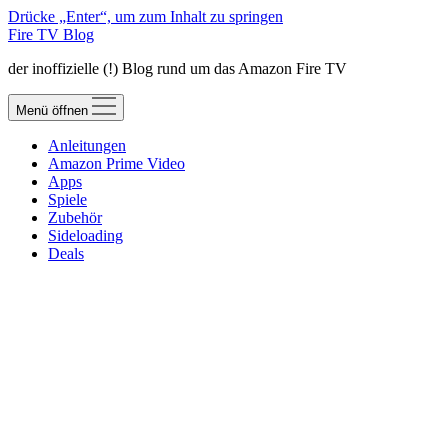
Drücke „Enter“, um zum Inhalt zu springen
Fire TV Blog
der inoffizielle (!) Blog rund um das Amazon Fire TV
Menü öffnen
Anleitungen
Amazon Prime Video
Apps
Spiele
Zubehör
Sideloading
Deals