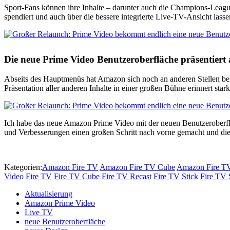
Sport-Fans können ihre Inhalte – darunter auch die Champions-Leagu
spendiert und auch über die bessere integrierte Live-TV-Ansicht lasse
Die neue Prime Video Benutzeroberfläche präsentiert
Abseits des Hauptmenüs hat Amazon sich noch an anderen Stellen be
Präsentation aller anderen Inhalte in einer großen Bühne erinnert sta
Ich habe das neue Amazon Prime Video mit der neuen Benutzeroberfl
und Verbesserungen einen großen Schritt nach vorne gemacht und die B
Kategorien:
Amazon Fire TV
Amazon Fire TV Cube
Amazon Fire TV
Video
Fire TV
Fire TV Cube
Fire TV Recast
Fire TV Stick
Fire TV 
Aktualisierung
Amazon Prime Video
Live TV
neue Benutzeroberfläche