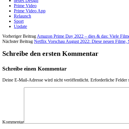
neues Design
Prime Video
Prime Video App
Relaunch
Sport
Update
Vorheriger Beitrag
Amazon Prime Day 2022 – dies & das: Viele Filme
Nächster Beitrag
Netflix Vorschau August 2022: Diese neuen Filme, 
Schreibe den ersten Kommentar
Schreibe einen Kommentar
Deine E-Mail-Adresse wird nicht veröffentlicht.
Erforderliche Felder 
Kommentar