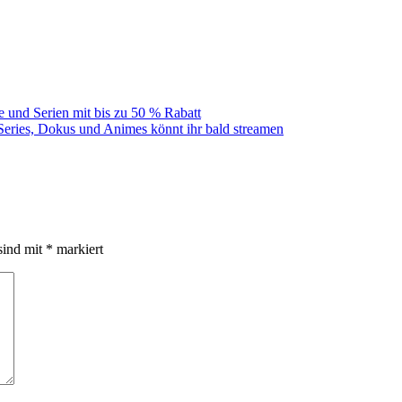
 und Serien mit bis zu 50 % Rabatt
Series, Dokus und Animes könnt ihr bald streamen
sind mit
*
markiert