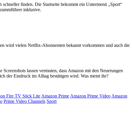
 schneller finden. Die Startseite bekommt ein Untermenü „Sport“
ogrammführer inklusive.
lten wird vielen Netflix-Abonnenten bekannt vorkommen und auch die
ie Screenshots lassen vermuten, dass Amazon mit den Neuerungen
ich der Eindruck im Alltag bestätigen wird. Was meint ihr?
n Fire TV Stick Lite
Amazon Prime
Amazon Prime Video
Amazon
eo
Prime Video Channels
Sport