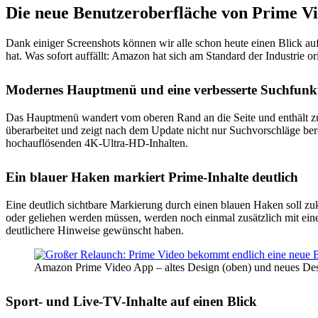
Die neue Benutzeroberfläche von Prime Vi
Dank einiger Screenshots können wir alle schon heute einen Blick 
hat. Was sofort auffällt: Amazon hat sich am Standard der Industrie o
Modernes Hauptmenü und eine verbesserte Suchfunk
Das Hauptmenü wandert vom oberen Rand an die Seite und enthält zu
überarbeitet und zeigt nach dem Update nicht nur Suchvorschläge ber
hochauflösenden 4K-Ultra-HD-Inhalten.
Ein blauer Haken markiert Prime-Inhalte deutlich
Eine deutlich sichtbare Markierung durch einen blauen Haken soll zuk
oder geliehen werden müssen, werden noch einmal zusätzlich mit eine
deutlichere Hinweise gewünscht haben.
Amazon Prime Video App – altes Design (oben) und neues Des
Sport- und Live-TV-Inhalte auf einen Blick