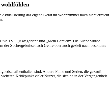
 wohlfühlen
 Aktualisierung das eigene Gerät im Wohnzimmer noch nicht erreicht
n.
 „Live TV“, „Kategorien“ und „Mein Bereich“. Die Suche wurde
ern der Suchergebnisse nach Genre oder auch gezielt nach besonders
gliedschaft enthalten sind. Andere Filme und Serien, die gekauft
eiteren Kritikpunkt vieler Nutzer, die sich da in der Vergangenheit