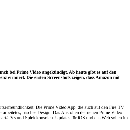
ch bei Prime Video angekündigt. Ab heute gibt es auf den
nz erinnert. Die ersten Screenshots zeigen, dass Amazon mit
zerfreundlichkeit. Die Prime Video App, die auch auf den Fire-TV-
rarbeitetes, frisches Design. Das Ausrollen der neuen Prime Video
Smart-TVs und Spielekonsolen. Updates für iOS und das Web sollen im