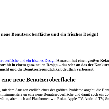
eue Benutzeroberfläche und ein frisches Design!
Amazon hat einen großen Relaun
strahlt in einem ganz neuen Design – das sehr an das der Konkurre
macht und die Benutzerfreundlichkeit deutlich verbessert.
 eine neue Benutzeroberfläche
mit dem Amazon endlich eines der größten Probleme angeht: die Benut
ohnzimmergeräten eine neue Benutzeroberfläche und damit auch ein übe
-Geräten, aber auch auf Plattformen wie Roku, Apple TV, Android TV, 